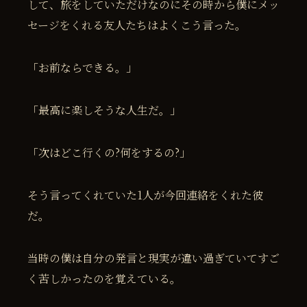
して、旅をしていただけなのにその時から僕にメッ
セージをくれる友人たちはよくこう言った。
「お前ならできる。」
「最高に楽しそうな人生だ。」
「次はどこ行くの?何をするの?」
そう言ってくれていた1人が今回連絡をくれた彼
だ。
当時の僕は自分の発言と現実が違い過ぎていてすご
く苦しかったのを覚えている。