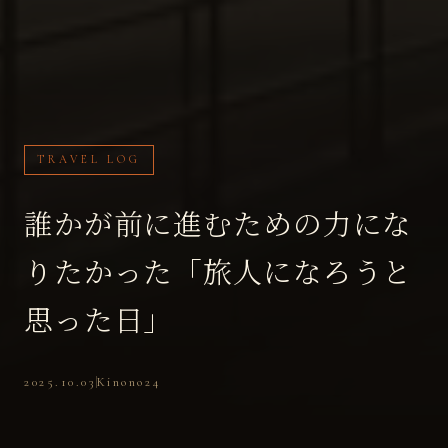
TRAVEL LOG
誰かが前に進むための力にな
りたかった「旅人になろうと
思った日」
2025.10.03
Kinono24