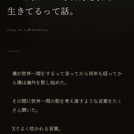
生きてるって話。
2024.02.23
Kinono24
僕が世界一周をするって言ってから何年も経ってか
ら僕は海外を旅し始めた。
その間に世界一周の旅を考え直すような言葉をたく
さん聞いた。
Xでよく呟かれる言葉。