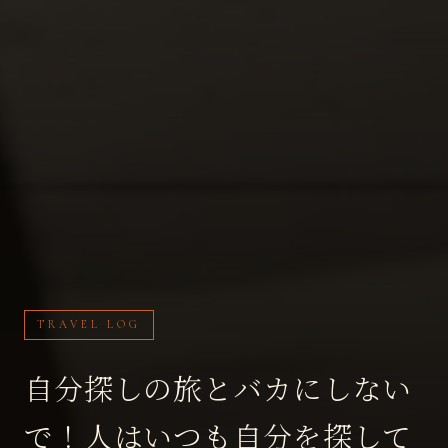
TRAVEL LOG
自分探しの旅とバカにしない
で！人はいつも自分を探して