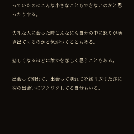
っていたのにこんな小さなこともできないのかと思
ったりする。
失礼な人に会った時こんなにも自分の中に怒りが湧
き出てくるのかと気がつくこともある。
悲しくなるほどに誰かを恋しく思うこともある。
出会って別れて、出会って別れてを繰り返すたびに
次の出会いにワクワクしてる自分もいる。
これは旅に出ないとわからなかったのかもしれな
い。
僕は自分を探しているわけではない。