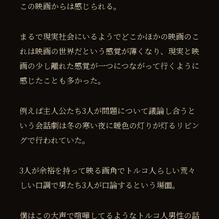
この映画からは感じられる。
まるで現実社会にいるようでどこかほかの映画のこ
れは映画の世界だという感覚が薄くなり、現実と映
画の少し離れた感覚が一つにつながって行くように
感じたことも多かった。
例えば主人公たち3人が問題について議論し合うと
いう会話劇は冬の寒い夜に暖色の灯りが灯るリビン
グで行われていた。
3人が余裕を持って映る画角でトルコ人らしい荒々
しい口調で男たち3人が口論するという場面。
僕はこの大声で喧嘩してるようなトルコ人男性の話