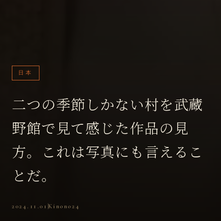
日本
二つの季節しかない村を武蔵
野館で見て感じた作品の見
方。これは写真にも言えるこ
とだ。
2024.11.01
Kinono24