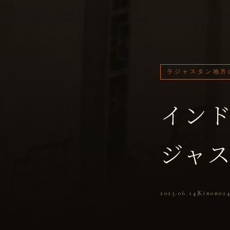
ラジャスタン地方
イン
ジャ
2023.06.14
Kinono2