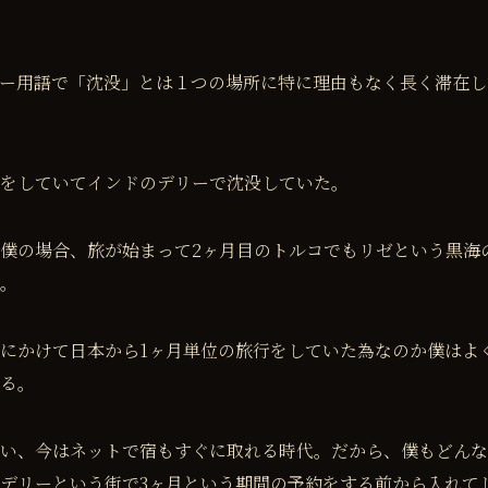
ー用語で「沈没」とは１つの場所に特に理由もなく長く滞在し
をしていてインドのデリーで沈没していた。
僕の場合、旅が始まって2ヶ月目のトルコでもリゼという黒海
。
にかけて日本から1ヶ月単位の旅行をしていた為なのか僕はよ
る。
い、今はネットで宿もすぐに取れる時代。だから、僕もどんな
デリーという街で3ヶ月という期間の予約をする前から入れて