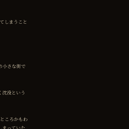
てしまうこと
の小さな街で
く沈没という
ところかもわ
しまっていた