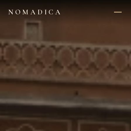
NOMADICA